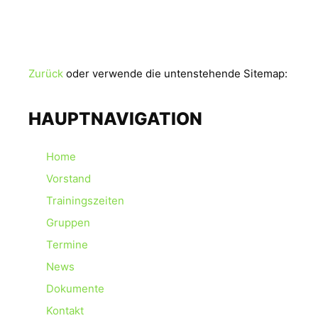
Für das angeforderte Archiv wurden keine
Ergebnisse gefunden.
Zurück
oder verwende die untenstehende Sitemap:
HAUPTNAVIGATION
Home
Vorstand
Trainingszeiten
Gruppen
Termine
News
Dokumente
Kontakt